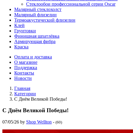
Стеклообои профессиональной серии Oscar
Малярный стеклохолст
Малярный флизелин
Термоакустический флизелин
Клей
Грунтовки
Финишная шпатлёвка
Армирующая фибра
Краска
Оплата и доставка
О магазине
Поддержка
Контакты
Новости
Главная
Категории
С Днём Великой Победы!
С Днём Великой Победы!
07/05/26
by
Shop Wellton
-
(60)