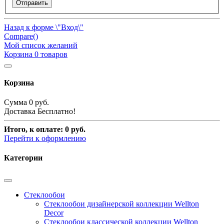
Отправить
Назад к форме \"Вход\"
Compare(
)
Мой список желаний
Корзина
0
товаров
Корзина
Сумма
0 руб.
Доставка
Бесплатно!
Итого, к оплате:
0 руб.
Перейти к оформлению
Категории
Стеклообои
Стеклообои дизайнерской коллекции Wellton
Decor
Стеклообои классической коллекции Wellton