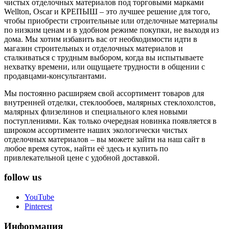
чистых отделочных материалов под торговыми марками
Wellton, Oscar и КРЕПЫШ – это лучшее решение для того,
чтобы приобрести строительные или отделочные материалы
по низким ценам и в удобном режиме покупки, не выходя из
дома. Мы хотим избавить вас от необходимости идти в
магазин строительных и отделочных материалов и
сталкиваться с трудным выбором, когда вы испытываете
нехватку времени, или ощущаете трудности в общении с
продавцами-консультантами.
Мы постоянно расширяем свой ассортимент товаров для
внутренней отделки, стеклообоев, малярных стеклохолстов,
малярных флизелинов и специального клея новыми
поступлениями. Как только очередная новинка появляется в
широком ассортименте наших экологически чистых
отделочных материалов – вы можете зайти на наш сайт в
любое время суток, найти её здесь и купить по
привлекательной цене с удобной доставкой.
follow us
YouTube
Pinterest
Информация