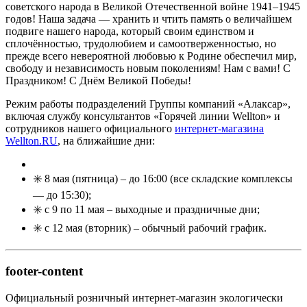
советского народа в Великой Отечественной войне 1941–1945
годов! Наша задача — хранить и чтить память о величайшем
подвиге нашего народа, который своим единством и
сплочённостью, трудолюбием и самоотверженностью, но
прежде всего невероятной любовью к Родине обеспечил мир,
свободу и независимость новым поколениям! Нам с вами! С
Праздником! С Днём Великой Победы!
Режим работы подразделений Группы компаний «Алаксар»,
включая службу консультантов «Горячей линии Wellton» и
сотрудников нашего официального
интернет-магазина
Wellton.RU
, на ближайшие дни:
✳️ 8 мая (пятница) – до 16:00 (все складские комплексы
— до 15:30);
✳️ с 9 по 11 мая – выходные и праздничные дни;
✳️ с 12 мая (вторник) – обычный рабочий график.
footer-content
Официальный розничный интернет-магазин экологически