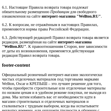
6.1. Настоящие Правила возврата товара подлежат
обязательному размещению
Продавцом
для свободного
ознакомления на сайте
интернет-магазина "Wellton.RU"
.
6.2. К вопросам, не отражённым в настоящих Правилах,
применяются нормы права Российской Федерации.
6.3. Действующей редакцией Правил возврата товара является
редакция, размещённая на сайте
интернет-магазина
"Wellton.RU"
. К правоотношениям Сторон, вне зависимости
от даты их возникновения, применяется действующая
редакция Правил возврата товара.
footer-content
Официальный розничный интернет-магазин экологически
чистых отделочных материалов под торговыми марками
Wellton, Oscar и КРЕПЫШ – это лучшее решение для того,
чтобы приобрести строительные или отделочные материалы
по низким ценам и в удобном режиме покупки, не выходя из
дома. Мы хотим избавить вас от необходимости идти в
магазин строительных и отделочных материалов и
сталкиваться с трудным выбором, когда вы испытываете
нехватку времени, или ощущаете трудности в общении с