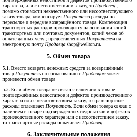
подтверждённых недостатков и дефектов производственного
характера, или с несоответствием заказу, то
Продавец
,
помимо стоимости некачественного или несоответствующего
заказу товара, компенсирует
Покупателю
расходы по
пересылке и передаче возвращённого товара. Компенсация
транспортных расходов производится на основании копий
транспортных или почтовых документов, копий чеков об
оплате данных услуг, предоставленных
Покупателем
на
электронную почту
Продавца
shop@wellton.ru.
5. Обмен товара
5.1. Вместо возврата денежных средств за возвращённый
товар
Покупатель
по согласованию с
Продавцом
может
произвести обмен товара.
5.2. Если обмен товара не связан с наличием в товаре
подтверждённых недостатков и дефектов производственного
характера или с несоответствием заказу, то транспортные
расходы оплачивает
Покупатель
. Если обмен товара связан с
наличием в товаре подтверждённых недостатков и дефектов
производственного характера или с несоответствием заказу,
то транспортные расходы оплачивает
Продавец
.
6. Заключительные положения