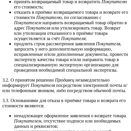
принять возвращаемый товар и возвратить
Покупателю
его стоимость;
отказать в приёмке возвращаемого товара и возврате его
стоимости
Покупателю
, по согласованию с
Покупателем
направить возвращаемый товар обратно в
адрес
Покупателя
или утилизировать товар. Возврат
или утилизация отказанного в приёмке товара
осуществляется за счёт
Покупателя
;
продлить строк рассмотрения заявления
Покупателя
,
запросить у него дополнительную информацию,
исправленные и/или дополненные документы, провести
экспертизу качества товара и/или направить товар в
специализированную экспертную организацию для
проведения необходимой специальной экспертизы.
3.2. О принятом решении
Продавец
незамедлительно
информирует
Покупателя
посредством электронной почты и/
или телефонным звонком, либо посредством обычной почты.
3.3. Основаниями для отказа в приёмке товара и возврата его
стоимости являются:
ненадлежащее оформление заявления о возврате товара
Покупателем
, отсутствие подписи или необходимых
данных и реквизитов;