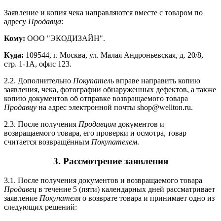
Заявление и копия чека направляются вместе с товаром по
адресу
Продавца
:
Кому:
ООО "ЭКОДИЗАЙН".
Куда:
109544, г. Москва, ул. Малая Андроньевская, д. 20/8,
стр. 1-1А, офис 123.
2.2. Дополнительно
Покупатель
вправе направить копию
заявления, чека, фотографии обнаруженных дефектов, а также
копию документов об отправке возвращаемого товара
Продавцу
на адрес электронной почты shop@wellton.ru.
2.3. После получения
Продавцом
документов и
возвращаемого товара, его проверки и осмотра, товар
считается возвращённым
Покупателем
.
3. Рассмотрение заявления
3.1. После получения документов и возвращаемого товара
Продавец
в течение 5 (пяти) календарных дней рассматривает
заявление
Покупателя
о возврате товара и принимает одно из
следующих решений: