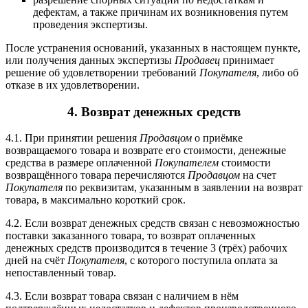
дефектам, а также причинам их возникновения путем
проведения экспертизы.
После устранения оснований, указанных в настоящем пункте,
или получения данных экспертизы
Продавец
принимает
решение об удовлетворении требований
Покуп
а
теля
, либо об
отказе в их удовлетворении.
4. Возврат денежных средств
4.1. При принятии решения
Продавцом
о приёмке
возвращаемого товара и возврате его стоимости, денежные
средства в размере оплаченной
Покупателем
стоимости
возвращённого товара перечисляются
Продавцом
на счет
Покупателя
по реквизитам, указанным в заявлении на возврат
товара, в максимально короткий срок.
4.2. Если возврат денежных средств связан с невозможностью
поставки заказанного товара, то возврат оплаченных
денежных средств производится в течение 3 (трёх) рабочих
дней на счёт
Покупателя
, с которого поступила оплата за
непоставленный товар.
4.3. Если возврат товара связан с наличием в нём