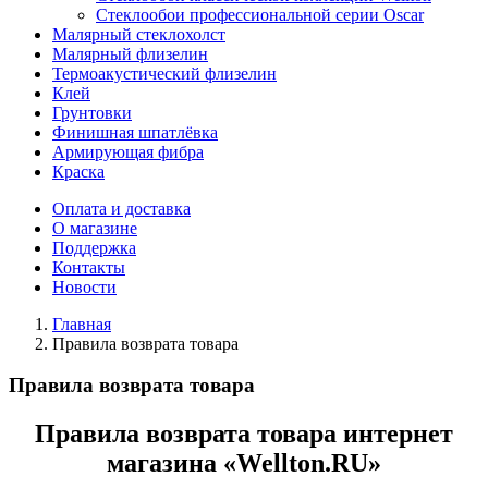
Стеклообои профессиональной серии Oscar
Малярный стеклохолст
Малярный флизелин
Термоакустический флизелин
Клей
Грунтовки
Финишная шпатлёвка
Армирующая фибра
Краска
Оплата и доставка
О магазине
Поддержка
Контакты
Новости
Главная
Правила возврата товара
Правила возврата товара
Правила возврата товара интернет
магазина «Wellton.RU»