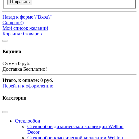
Отправить
Назад к форме \"Вход\"
Compare(
)
Мой список желаний
Корзина
0
товаров
Корзина
Сумма
0 руб.
Доставка
Бесплатно!
Итого, к оплате:
0 руб.
Перейти к оформлению
Категории
Стеклообои
Стеклообои дизайнерской коллекции Wellton
Decor
Стеклообои классической коллекции Wellton