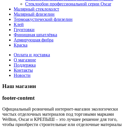
Стеклообои профессиональной серии Oscar
Малярный стеклохолст
Малярный флизелин
Термоакустический флизелин
Клей
Грунтовки
Финишная шпатлёвка
Армирующая фибра
Краска
Оплата и доставка
О магазине
Поддержка
Контакты
Новости
Наш магазин
footer-content
Официальный розничный интернет-магазин экологически
чистых отделочных материалов под торговыми марками
Wellton, Oscar и КРЕПЫШ – это лучшее решение для того,
чтобы приобрести строительные или отделочные материалы