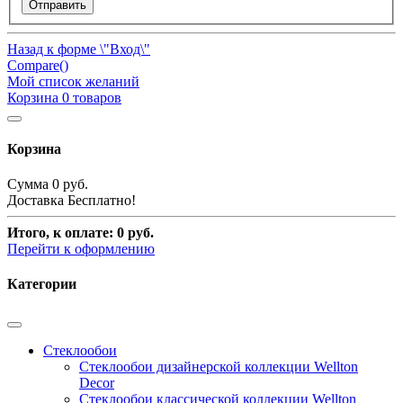
Отправить
Назад к форме \"Вход\"
Compare(
)
Мой список желаний
Корзина
0
товаров
Корзина
Сумма
0 руб.
Доставка
Бесплатно!
Итого, к оплате:
0 руб.
Перейти к оформлению
Категории
Стеклообои
Стеклообои дизайнерской коллекции Wellton
Decor
Стеклообои классической коллекции Wellton