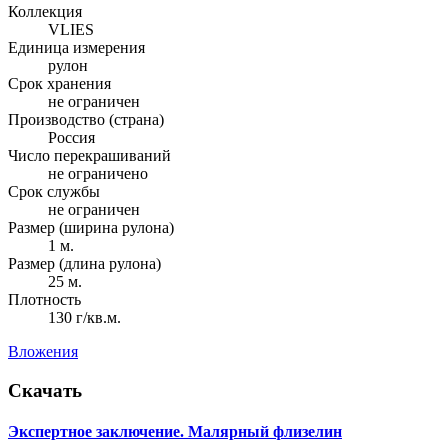
Коллекция
VLIES
Единица измерения
рулон
Срок хранения
не ограничен
Производство (страна)
Россия
Число перекрашиваний
не ограничено
Срок службы
не ограничен
Размер (ширина рулона)
1 м.
Размер (длина рулона)
25 м.
Плотность
130 г/кв.м.
Вложения
Скачать
Экспертное заключение. Малярный флизелин