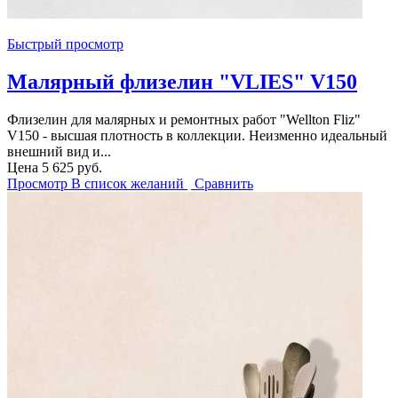
Быстрый просмотр
Малярный флизелин "VLIES" V150
Флизелин для малярных и ремонтных работ "Wellton Fliz"
V150 - высшая плотность в коллекции. Неизменно идеальный
внешний вид и...
Цена
5 625 руб.
Просмотр
В список желаний
Сравнить