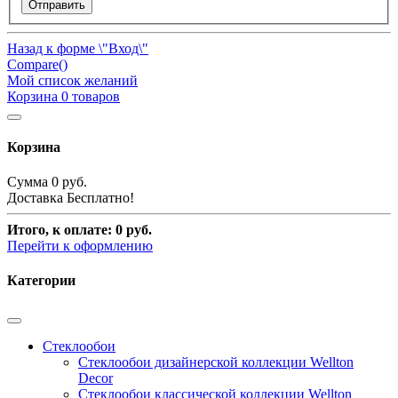
Отправить
Назад к форме \"Вход\"
Compare(
)
Мой список желаний
Корзина
0
товаров
Корзина
Сумма
0 руб.
Доставка
Бесплатно!
Итого, к оплате:
0 руб.
Перейти к оформлению
Категории
Стеклообои
Стеклообои дизайнерской коллекции Wellton
Decor
Стеклообои классической коллекции Wellton