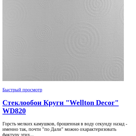
Быстрый просмотр
Стеклообои Круги "Wellton Decor"
WD820
Горсть мелких камушков, брошенная в воду секунду назад -
именно так, почти "по Дали" можно охарактеризовать
фактуру этих...