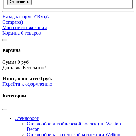
Отправить
Назад к форме \"Вход\"
Compare(
)
Мой список желаний
Корзина
0
товаров
Корзина
Сумма
0 руб.
Доставка
Бесплатно!
Итого, к оплате:
0 руб.
Перейти к оформлению
Категории
Стеклообои
Стеклообои дизайнерской коллекции Wellton
Decor
Стеклообои классической коллекции Wellton