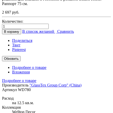
Раппорт 75 см.
2 697 руб.
Количество:
В список желаний
Сравнить
В корзину
Поделиться
Твит
Pinterest
Подробнее о товаре
Вложения
Подробнее о товаре
Производитель
"GlassTex Group Corp" (China)
Артикул
WD780
Расход
на 12.5 кв.м.
Коллекция
Wellton Decor