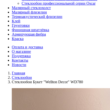
Стеклообои профессиональной серии Oscar
Малярный стеклохолст
Малярный флизелин
Термоакустический флизелин
Клей
Грунтовки
Финишная шпатлёвка
Армирующая фибра
Краска
Оплата и доставка
О магазине
Поддержка
Контакты
Новости
Главная
Стеклообои
Стеклообои Букет "Wellton Decor" WD780