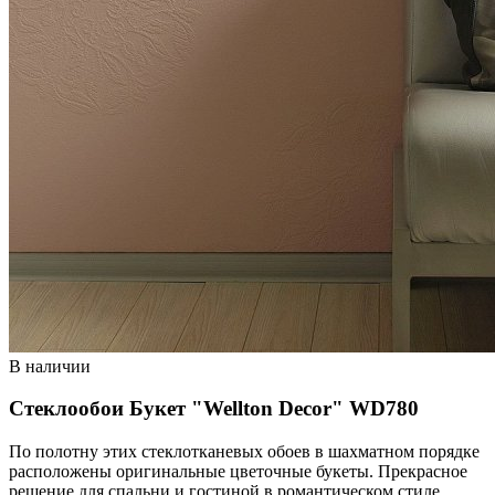
В наличии
Стеклообои Букет "Wellton Decor" WD780
По полотну этих стеклотканевых обоев в шахматном порядке
расположены оригинальные цветочные букеты. Прекрасное
решение для спальни и гостиной в романтическом стиле.