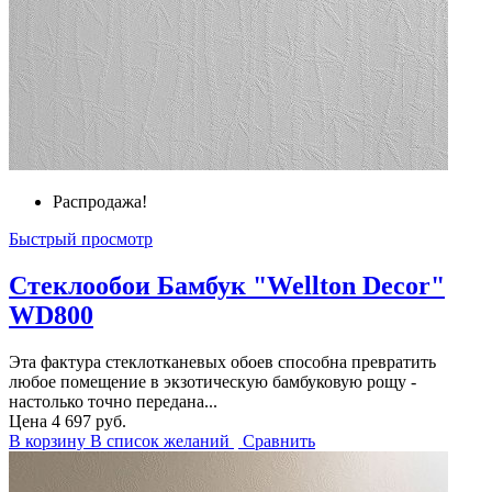
Распродажа!
Быстрый просмотр
Стеклообои Бамбук "Wellton Decor"
WD800
Эта фактура стеклотканевых обоев способна превратить
любое помещение в экзотическую бамбуковую рощу -
настолько точно передана...
Цена
4 697 руб.
В корзину
В список желаний
Сравнить