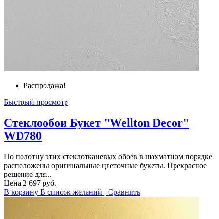
Распродажа!
Быстрый просмотр
Стеклообои Букет "Wellton Decor"
WD780
По полотну этих стеклотканевых обоев в шахматном порядке
расположены оригинальные цветочные букеты. Прекрасное
решение для...
Цена
2 697 руб.
В корзину
В список желаний
Сравнить