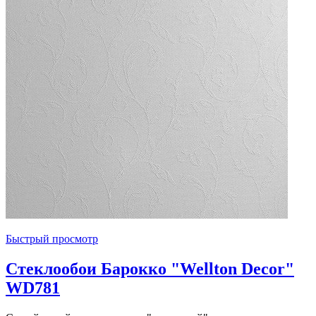
Быстрый просмотр
Стеклообои Барокко "Wellton Decor"
WD781