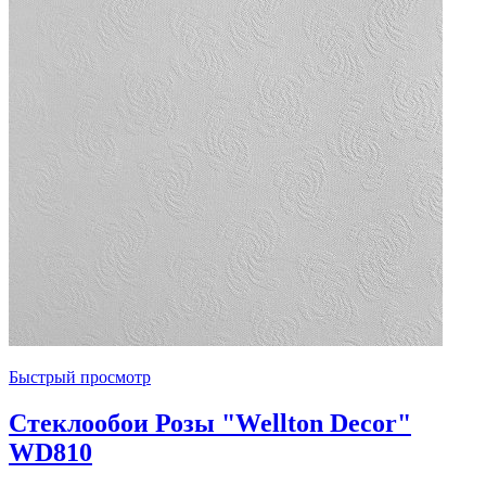
Быстрый просмотр
Стеклообои Розы "Wellton Decor"
WD810