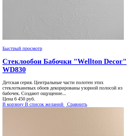
Быстрый просмотр
Стеклообои Бабочки "Wellton Decor"
WD830
Детская серия. Центральные части полотен этих
стеклотканевых обоев декорированы узорной полосой из
бабочек. Создают ощущение...
Цена
6 450 руб.
В корзину
В список желаний
Сравнить