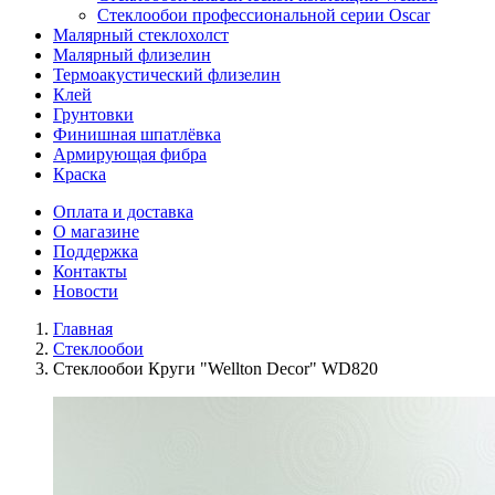
Стеклообои профессиональной серии Oscar
Малярный стеклохолст
Малярный флизелин
Термоакустический флизелин
Клей
Грунтовки
Финишная шпатлёвка
Армирующая фибра
Краска
Оплата и доставка
О магазине
Поддержка
Контакты
Новости
Главная
Стеклообои
Стеклообои Круги "Wellton Decor" WD820