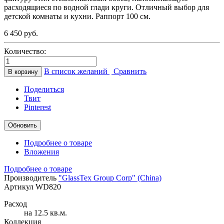
расходящиеся по водной глади круги. Отличный выбор для
детской комнаты и кухни. Раппорт 100 см.
6 450 руб.
Количество:
В список желаний
Сравнить
В корзину
Поделиться
Твит
Pinterest
Подробнее о товаре
Вложения
Подробнее о товаре
Производитель
"GlassTex Group Corp" (China)
Артикул
WD820
Расход
на 12.5 кв.м.
Коллекция