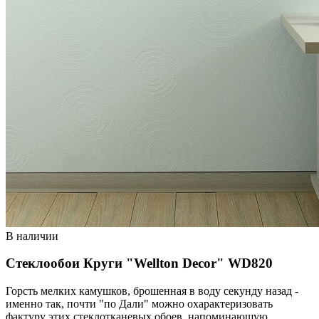
В наличии
Стеклообои Круги "Wellton Decor" WD820
Горсть мелких камушков, брошенная в воду секунду назад -
именно так, почти "по Дали" можно охарактеризовать
фактуру этих стеклотканевых обоев, напоминающую