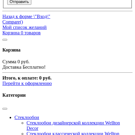
Отправить
Назад к форме \"Вход\"
Compare(
)
Мой список желаний
Корзина
0
товаров
Корзина
Сумма
0 руб.
Доставка
Бесплатно!
Итого, к оплате:
0 руб.
Перейти к оформлению
Категории
Стеклообои
Стеклообои дизайнерской коллекции Wellton
Decor
Стеклообои классической коллекции Wellton